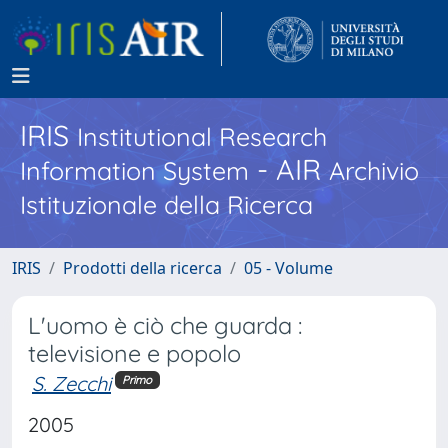
IRIS
Institutional Research
- AIR
Information System
Archivio
Istituzionale della Ricerca
IRIS
Prodotti della ricerca
05 - Volume
L'uomo è ciò che guarda :
televisione e popolo
S. Zecchi
Primo
2005