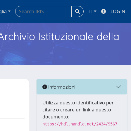
glia
IT
LOGIN
Archivio Istituzionale della
Informazioni
Utilizza questo identificativo per
citare o creare un link a questo
documento:
https://hdl.handle.net/2434/9567