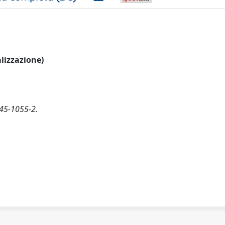
alizzazione)
045-1055-2.