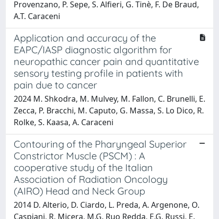
Provenzano, P. Sepe, S. Alfieri, G. Tinè, F. De Braud,
A.T. Caraceni
Application and accuracy of the
EAPC/IASP diagnostic algorithm for
neuropathic cancer pain and quantitative
sensory testing profile in patients with
pain due to cancer
2024 M. Shkodra, M. Mulvey, M. Fallon, C. Brunelli, E.
Zecca, P. Bracchi, M. Caputo, G. Massa, S. Lo Dico, R.
Rolke, S. Kaasa, A. Caraceni
Contouring of the Pharyngeal Superior
Constrictor Muscle (PSCM) : A
cooperative study of the Italian
Association of Radiation Oncology
(AIRO) Head and Neck Group
2014 D. Alterio, D. Ciardo, L. Preda, A. Argenone, O.
Caspiani, R. Micera, M.G. Ruo Redda, E.G. Russi, E.