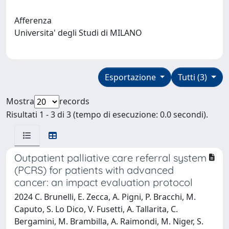
Afferenza
Universita' degli Studi di MILANO
Esportazione
Tutti (3)
Mostra
records
Risultati 1 - 3 di 3 (tempo di esecuzione: 0.0 secondi).
Outpatient palliative care referral system
(PCRS) for patients with advanced
cancer: an impact evaluation protocol
2024 C. Brunelli, E. Zecca, A. Pigni, P. Bracchi, M.
Caputo, S. Lo Dico, V. Fusetti, A. Tallarita, C.
Bergamini, M. Brambilla, A. Raimondi, M. Niger, S.