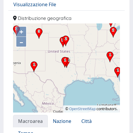
Visualizzazione File
Distribuzione geografica
+
–
©
OpenStreetMap
contributors.
Macroarea
Nazione
Città