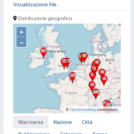
Visualizzazione File
Distribuzione geografica
+
–
©
OpenStreetMap
contributors.
Macroarea
Nazione
Città