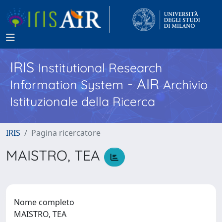
IRIS
Institutional Research
- AIR
Information System
Archivio
Istituzionale della Ricerca
IRIS
Pagina ricercatore
MAISTRO, TEA
Nome completo
MAISTRO, TEA