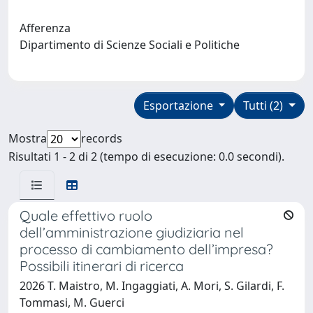
Afferenza
Dipartimento di Scienze Sociali e Politiche
Esportazione
Tutti (2)
Mostra
records
Risultati 1 - 2 di 2 (tempo di esecuzione: 0.0 secondi).
Quale effettivo ruolo
dell’amministrazione giudiziaria nel
processo di cambiamento dell’impresa?
Possibili itinerari di ricerca
2026 T. Maistro, M. Ingaggiati, A. Mori, S. Gilardi, F.
Tommasi, M. Guerci