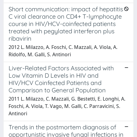
Short communication: impact of hepatitis
C viral clearance on CD4+ T-lymphocyte
course in HIV/HCV-coinfected patients
treated with pegylated interferon plus
ribavirin
2012 L. Milazzo, A. Foschi, C. Mazzali, A. Viola, A.
Ridolfo, M. Galli, S. Antinori
Liver-Related Factors Associated with
Low Vitamin D Levels in HIV and
HIV/HCV Coinfected Patients and
Comparison to General Population
2011 L. Milazzo, C. Mazzali, G. Bestetti, E. Longhi, A.
Foschi, A. Viola, T. Vago, M. Galli, C. Parravicini, S.
Antinori
Trends in the postmortem diagnosis of
opportunistic invasive fungal infections in