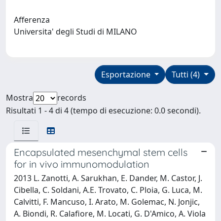
Afferenza
Universita' degli Studi di MILANO
Esportazione
Tutti (4)
Mostra
records
Risultati 1 - 4 di 4 (tempo di esecuzione: 0.0 secondi).
Encapsulated mesenchymal stem cells
for in vivo immunomodulation
2013 L. Zanotti, A. Sarukhan, E. Dander, M. Castor, J.
Cibella, C. Soldani, A.E. Trovato, C. Ploia, G. Luca, M.
Calvitti, F. Mancuso, I. Arato, M. Golemac, N. Jonjic,
A. Biondi, R. Calafiore, M. Locati, G. D'Amico, A. Viola