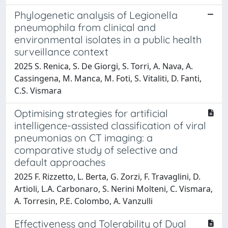
Phylogenetic analysis of Legionella
pneumophila from clinical and
environmental isolates in a public health
surveillance context
2025 S. Renica, S. De Giorgi, S. Torri, A. Nava, A.
Cassingena, M. Manca, M. Foti, S. Vitaliti, D. Fanti,
C.S. Vismara
Optimising strategies for artificial
intelligence-assisted classification of viral
pneumonias on CT imaging: a
comparative study of selective and
default approaches
2025 F. Rizzetto, L. Berta, G. Zorzi, F. Travaglini, D.
Artioli, L.A. Carbonaro, S. Nerini Molteni, C. Vismara,
A. Torresin, P.E. Colombo, A. Vanzulli
Effectiveness and Tolerability of Dual