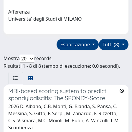
Afferenza
Universita' degli Studi di MILANO
Esportazione
Tutti (8)
Mostra
records
Risultati 1 - 8 di 8 (tempo di esecuzione: 0.0 secondi).
MRI‑based scoring system to predict
spondylodiscitis: The SPONDY-Score
2026 D. Albano, C.B. Monti, G. Blanda, S. Pansa, C.
Messina, S. Gitto, F. Serpi, M. Zanardo, F. Rizzetto,
C.S. Vismara, M.C. Moioli, M. Puoti, A. Vanzulli, L.M.
Sconfienza