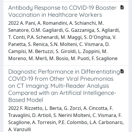
Antibody Response to COVID-19 Booster
Vaccination in Healthcare Workers
2022 A. Pani, A. Romandini, A. Schianchi, M.
Senatore, O.M. Gagliardi, G. Gazzaniga, S. Agliardi,
T. Conti, P.A. Schenardi, M. Maggi, S. D'Onghia, V.
Panetta, S. Renica, S.N. Molteni, C. Vismara, D.
Campisi, M. Bertuzzi, S. Giroldi, L. Zoppini, M.
Moreno, M. Merli, M. Bosio, M. Puoti, F. Scaglione
Diagnostic Performance in Differentiating
COVID-19 from Other Viral Pneumonias
on CT Imaging: Multi-Reader Analysis
Compared with an Artificial Intelligence-
Based Model
2022 F. Rizzetto, L. Berta, G. Zorzi, A. Cincotta, F.
Travaglini, D. Artioli, S. Nerini Molteni, C. Vismara, F.
Scaglione, A. Torresin, P.E. Colombo, L.A. Carbonaro,
A. Vanzulli