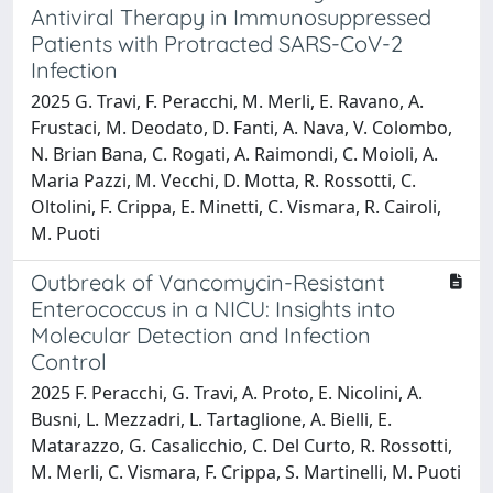
Antiviral Therapy in Immunosuppressed
Patients with Protracted SARS-CoV-2
Infection
2025 G. Travi, F. Peracchi, M. Merli, E. Ravano, A.
Frustaci, M. Deodato, D. Fanti, A. Nava, V. Colombo,
N. Brian Bana, C. Rogati, A. Raimondi, C. Moioli, A.
Maria Pazzi, M. Vecchi, D. Motta, R. Rossotti, C.
Oltolini, F. Crippa, E. Minetti, C. Vismara, R. Cairoli,
M. Puoti
Outbreak of Vancomycin-Resistant
Enterococcus in a NICU: Insights into
Molecular Detection and Infection
Control
2025 F. Peracchi, G. Travi, A. Proto, E. Nicolini, A.
Busni, L. Mezzadri, L. Tartaglione, A. Bielli, E.
Matarazzo, G. Casalicchio, C. Del Curto, R. Rossotti,
M. Merli, C. Vismara, F. Crippa, S. Martinelli, M. Puoti