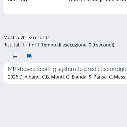
Mostra
records
Risultati 1 - 1 di 1 (tempo di esecuzione: 0.0 secondi).
MRI‑based scoring system to predict spondylo
2026 D. Albano, C.B. Monti, G. Blanda, S. Pansa, C. Messina