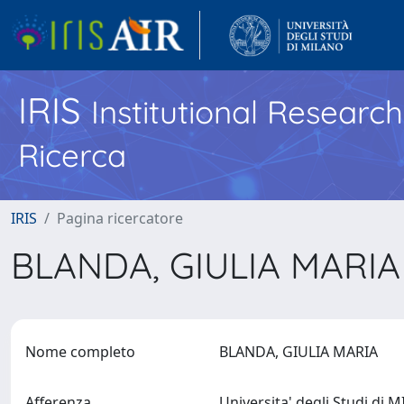
IRIS
Institutional Researc
Ricerca
IRIS
Pagina ricercatore
BLANDA, GIULIA MARI
Nome completo
BLANDA, GIULIA MARIA
Afferenza
Universita' degli Studi di