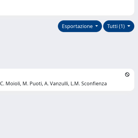
Esportazione
Tutti (1)
C. Moioli, M. Puoti, A. Vanzulli, L.M. Sconfienza