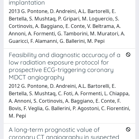
implantation
2013 G. Pontone, D. Andreini, A.L. Bartorelli, E.
Bertella, S. Mushtaq, P. Gripari, M. Loguercio, S.
Cortinovis, A. Baggiano, E. Conte, V. Beltrama, A.
Annoni, A. Formenti, G. Tamborini, M. Muratori, A.
Guaricci, F. Alamanni, G. Ballerini, M. Pepi
Feasibility and diagnostic accuracy of a
low radiation exposure protocol for
prospective ECG-triggering coronary
MDCT angiography
2012 G. Pontone, D. Andreini, A.L. Bartorelli, E.
Bertella, S. Mushtaq, C. Foti, A. Formenti, L. Chiappa,
A. Annoni, S. Cortinovis, A. Baggiano, E. Conte, F.
Bovis, F. Veglia, G. Ballerini, P. Agostoni, C. Fiorentini,
M. Pepi
A long-term prognostic value of
coronary CT angiography in suspected