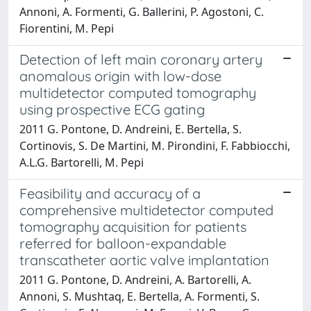
Annoni, A. Formenti, G. Ballerini, P. Agostoni, C.
Fiorentini, M. Pepi
Detection of left main coronary artery
anomalous origin with low-dose
multidetector computed tomography
using prospective ECG gating
2011 G. Pontone, D. Andreini, E. Bertella, S.
Cortinovis, S. De Martini, M. Pirondini, F. Fabbiocchi,
A.L.G. Bartorelli, M. Pepi
Feasibility and accuracy of a
comprehensive multidetector computed
tomography acquisition for patients
referred for balloon-expandable
transcatheter aortic valve implantation
2011 G. Pontone, D. Andreini, A. Bartorelli, A.
Annoni, S. Mushtaq, E. Bertella, A. Formenti, S.