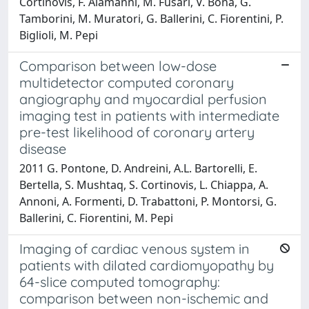
Cortinovis, F. Alamanni, M. Fusari, V. Bona, G.
Tamborini, M. Muratori, G. Ballerini, C. Fiorentini, P.
Biglioli, M. Pepi
Comparison between low-dose
multidetector computed coronary
angiography and myocardial perfusion
imaging test in patients with intermediate
pre-test likelihood of coronary artery
disease
2011 G. Pontone, D. Andreini, A.L. Bartorelli, E.
Bertella, S. Mushtaq, S. Cortinovis, L. Chiappa, A.
Annoni, A. Formenti, D. Trabattoni, P. Montorsi, G.
Ballerini, C. Fiorentini, M. Pepi
Imaging of cardiac venous system in
patients with dilated cardiomyopathy by
64-slice computed tomography:
comparison between non-ischemic and