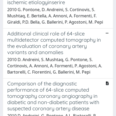
ischemic etiologyinserire
2010 G. Pontone, D. Andreini, S. Cortinovis, S.
Mushtaq, E. Bertella, A. Annoni, A. Formenti, F.
Giraldi, P.D. Bella, G. Ballerini, P. Agostoni, M. Pepi
Additional clinical role of 64-slice
multidetector computed tomography in
the evaluation of coronary artery
variants and anomalies
2010 D. Andreini, S. Mushtaq, G. Pontone, S.
Cortinovis, A. Annoni, A. Formenti, P. Agostoni, A.
Bartorelli, C. Fiorentini, G. Ballerini, M. Pepi
Comparison of the diagnostic
performance of 64-slice computed
tomography coronary angiography in
diabetic and non-diabetic patients with
suspected coronary artery disease
2010 D. Andreini, G. Pontone, A.L. Bartorelli, P.