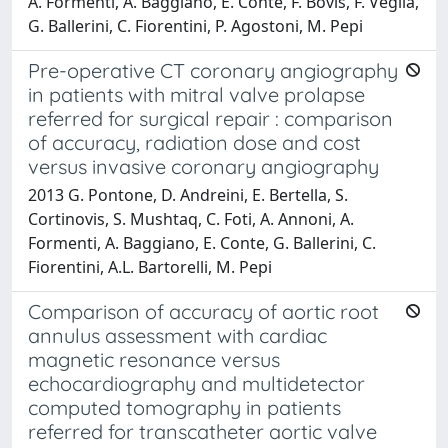
A. Formenti, A. Baggiano, E. Conte, F. Bovis, F. Veglia,
G. Ballerini, C. Fiorentini, P. Agostoni, M. Pepi
Pre-operative CT coronary angiography
in patients with mitral valve prolapse
referred for surgical repair : comparison
of accuracy, radiation dose and cost
versus invasive coronary angiography
2013 G. Pontone, D. Andreini, E. Bertella, S.
Cortinovis, S. Mushtaq, C. Foti, A. Annoni, A.
Formenti, A. Baggiano, E. Conte, G. Ballerini, C.
Fiorentini, A.L. Bartorelli, M. Pepi
Comparison of accuracy of aortic root
annulus assessment with cardiac
magnetic resonance versus
echocardiography and multidetector
computed tomography in patients
referred for transcatheter aortic valve