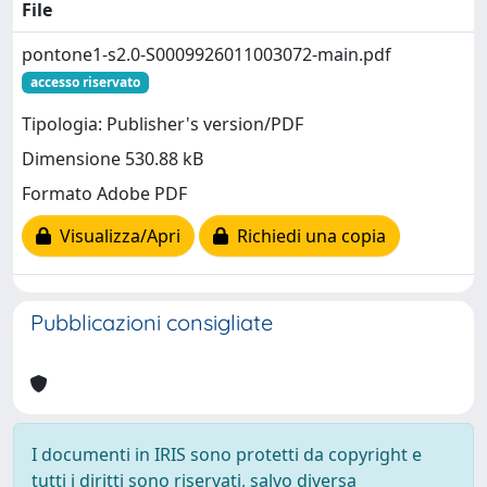
File
pontone1-s2.0-S0009926011003072-main.pdf
accesso riservato
Tipologia: Publisher's version/PDF
Dimensione 530.88 kB
Formato Adobe PDF
Visualizza/Apri
Richiedi una copia
Pubblicazioni consigliate
I documenti in IRIS sono protetti da copyright e
tutti i diritti sono riservati, salvo diversa