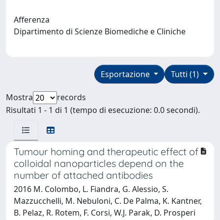
Afferenza
Dipartimento di Scienze Biomediche e Cliniche
Esportazione
Tutti (1)
Mostra
records
Risultati 1 - 1 di 1 (tempo di esecuzione: 0.0 secondi).
Tumour homing and therapeutic effect of
colloidal nanoparticles depend on the
number of attached antibodies
2016 M. Colombo, L. Fiandra, G. Alessio, S.
Mazzucchelli, M. Nebuloni, C. De Palma, K. Kantner,
B. Pelaz, R. Rotem, F. Corsi, W.J. Parak, D. Prosperi