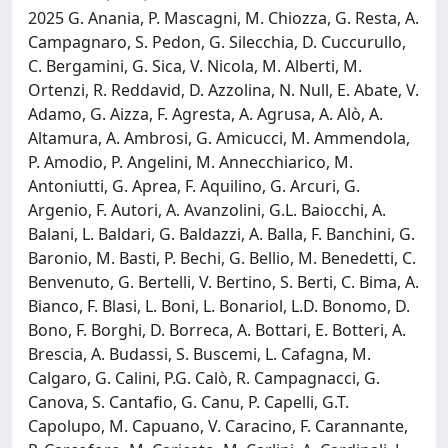
2025 G. Anania, P. Mascagni, M. Chiozza, G. Resta, A.
Campagnaro, S. Pedon, G. Silecchia, D. Cuccurullo,
C. Bergamini, G. Sica, V. Nicola, M. Alberti, M.
Ortenzi, R. Reddavid, D. Azzolina, N. Null, E. Abate, V.
Adamo, G. Aizza, F. Agresta, A. Agrusa, A. Alò, A.
Altamura, A. Ambrosi, G. Amicucci, M. Ammendola,
P. Amodio, P. Angelini, M. Annecchiarico, M.
Antoniutti, G. Aprea, F. Aquilino, G. Arcuri, G.
Argenio, F. Autori, A. Avanzolini, G.L. Baiocchi, A.
Balani, L. Baldari, G. Baldazzi, A. Balla, F. Banchini, G.
Baronio, M. Basti, P. Bechi, G. Bellio, M. Benedetti, C.
Benvenuto, G. Bertelli, V. Bertino, S. Berti, C. Bima, A.
Bianco, F. Blasi, L. Boni, L. Bonariol, L.D. Bonomo, D.
Bono, F. Borghi, D. Borreca, A. Bottari, E. Botteri, A.
Brescia, A. Budassi, S. Buscemi, L. Cafagna, M.
Calgaro, G. Calini, P.G. Calò, R. Campagnacci, G.
Canova, S. Cantafio, G. Canu, P. Capelli, G.T.
Capolupo, M. Capuano, V. Caracino, F. Carannante,