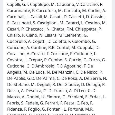
Capelli, G.T. Capolupo, M. Capuano, V. Caracino, F.
Carannante, P. Carcoforo, M. Caricato, M. Carlini, A.
Cardinali, L. Casali, M. Casati, D. Cassetti, D. Cassini,
E. Cassinotti, S. Castiglioni, M. Catarci, L. Cestino, M.
Cesari, P. Checcacci, N. Chetta, F.M. Chiappetta, P.
Chiaro, P. Ciano, N. Cillara, M. Clementi, G.
Cocorullo, A. Cojutti, D. Coletta, F. Colombo, G.
Concone, A. Contine, R.B. Contul, M. Coppola, D.
Corallino, A. Coratti, F. Corcione, P. Corleone, L.
Covotta, L. Crepaz, P. Cumbo, S. Curcio, G. Curro, G.
Cuticone, G. D'Ambrosio, F. D'Agostino, F. De
Angelis, M. De Luca, N. De Manzini, C. De Nisco, P.
De Paolis, G.D. De Palma, C. De Rosa, A. De Serra, N.
De Stefano, M. Degiuli, R. Del Giudice, D. Delogu, P.
Delrio, A. Deserra, G. Di Franco, A. Di Leo, C. Di
Marco, A. Donini, U. Elmore, G. Ercolani, E. Erdas, L.
Fabris, S. Fedele, G. Ferrari, F. Festa, C. Feo, F.
Fidanza, F. Foglio, G. Fontani, L. Fortuna, M.R.