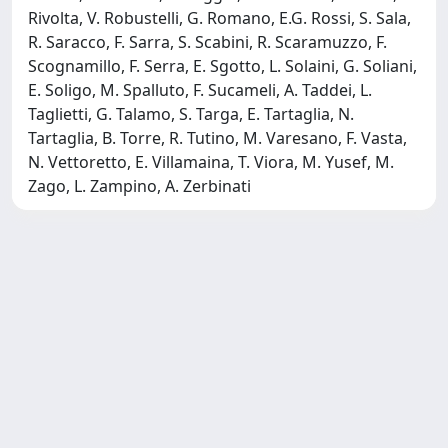
Rivolta, V. Robustelli, G. Romano, E.G. Rossi, S. Sala,
R. Saracco, F. Sarra, S. Scabini, R. Scaramuzzo, F.
Scognamillo, F. Serra, E. Sgotto, L. Solaini, G. Soliani,
E. Soligo, M. Spalluto, F. Sucameli, A. Taddei, L.
Taglietti, G. Talamo, S. Targa, E. Tartaglia, N.
Tartaglia, B. Torre, R. Tutino, M. Varesano, F. Vasta,
N. Vettoretto, E. Villamaina, T. Viora, M. Yusef, M.
Zago, L. Zampino, A. Zerbinati
Powered by
IRIS
-
about IRIS
-
Utilizzo dei cookie
-
Privacy
Copyright © 2026