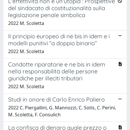
L'effettività non è un'utopia : Prospettive
del sindacato di costituzionalità sulla
legislazione penale simbolica
2022 M. Scoletta
Il principio europeo di ne bis in idem e i
modelli punitivi “a doppio binario”
2022 M. Scoletta
Condotte riparatorie e ne bis in idem
nella responsabilità delle persone
giuridiche per illeciti tributari
2022 M. Scoletta
Studi in onore di Carlo Enrico Paliero
2022 C. Piergallini, G. Mannozzi, C. Sotis, C. Perini,
M. Scoletta, F. Consulich
La confisca di denaro quale prezzo o