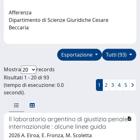
Afferenza
Dipartimento di Scienze Giuridiche Cesare
Beccaria
Esportazione
Tutti (93)
Mostra
records
Risultati 1 - 20 di 93
(tempo di esecuzione: 0.0
1
2
3
4
5
secondi).
Il laboratorio argentino di giustizia penale
internazionale : alcune linee guida
2026 A. Eiroa, E. Fronza, M. Scoletta