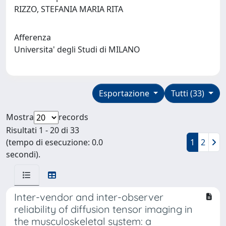
RIZZO, STEFANIA MARIA RITA
Afferenza
Universita' degli Studi di MILANO
Esportazione
Tutti (33)
Mostra
records
Risultati 1 - 20 di 33
(tempo di esecuzione: 0.0
1
2
secondi).
Inter-vendor and inter-observer
reliability of diffusion tensor imaging in
the musculoskeletal system: a