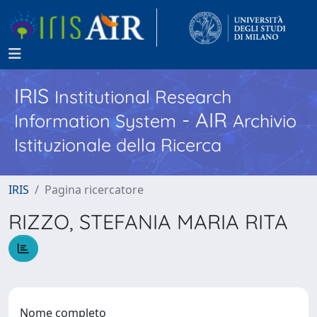
IRIS
Institutional Research
- AIR
Information System
Archivio
Istituzionale della Ricerca
IRIS
Pagina ricercatore
RIZZO, STEFANIA MARIA RITA
Nome completo