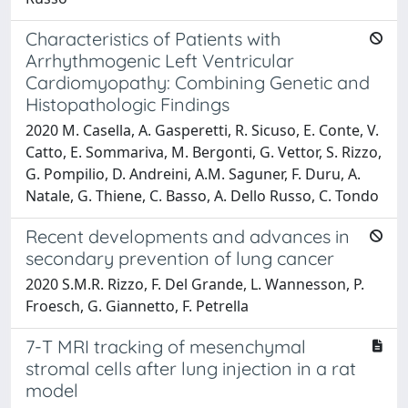
Characteristics of Patients with
Arrhythmogenic Left Ventricular
Cardiomyopathy: Combining Genetic and
Histopathologic Findings
2020 M. Casella, A. Gasperetti, R. Sicuso, E. Conte, V.
Catto, E. Sommariva, M. Bergonti, G. Vettor, S. Rizzo,
G. Pompilio, D. Andreini, A.M. Saguner, F. Duru, A.
Natale, G. Thiene, C. Basso, A. Dello Russo, C. Tondo
Recent developments and advances in
secondary prevention of lung cancer
2020 S.M.R. Rizzo, F. Del Grande, L. Wannesson, P.
Froesch, G. Giannetto, F. Petrella
7-T MRI tracking of mesenchymal
stromal cells after lung injection in a rat
model