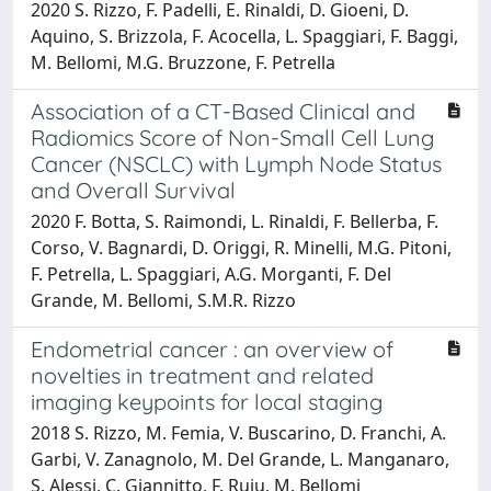
2020 S. Rizzo, F. Padelli, E. Rinaldi, D. Gioeni, D.
Aquino, S. Brizzola, F. Acocella, L. Spaggiari, F. Baggi,
M. Bellomi, M.G. Bruzzone, F. Petrella
Association of a CT-Based Clinical and
Radiomics Score of Non-Small Cell Lung
Cancer (NSCLC) with Lymph Node Status
and Overall Survival
2020 F. Botta, S. Raimondi, L. Rinaldi, F. Bellerba, F.
Corso, V. Bagnardi, D. Origgi, R. Minelli, M.G. Pitoni,
F. Petrella, L. Spaggiari, A.G. Morganti, F. Del
Grande, M. Bellomi, S.M.R. Rizzo
Endometrial cancer : an overview of
novelties in treatment and related
imaging keypoints for local staging
2018 S. Rizzo, M. Femia, V. Buscarino, D. Franchi, A.
Garbi, V. Zanagnolo, M. Del Grande, L. Manganaro,
S. Alessi, C. Giannitto, F. Ruju, M. Bellomi