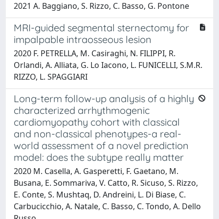
2021 A. Baggiano, S. Rizzo, C. Basso, G. Pontone
MRI-guided segmental sternectomy for
impalpable intraosseous lesion
2020 F. PETRELLA, M. Casiraghi, N. FILIPPI, R.
Orlandi, A. Alliata, G. Lo Iacono, L. FUNICELLI, S.M.R.
RIZZO, L. SPAGGIARI
Long-term follow-up analysis of a highly
characterized arrhythmogenic
cardiomyopathy cohort with classical
and non-classical phenotypes-a real-
world assessment of a novel prediction
model: does the subtype really matter
2020 M. Casella, A. Gasperetti, F. Gaetano, M.
Busana, E. Sommariva, V. Catto, R. Sicuso, S. Rizzo,
E. Conte, S. Mushtaq, D. Andreini, L. Di Biase, C.
Carbucicchio, A. Natale, C. Basso, C. Tondo, A. Dello
Russo