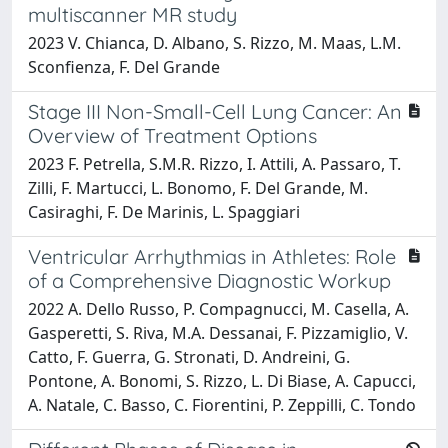
multiscanner MR study
2023 V. Chianca, D. Albano, S. Rizzo, M. Maas, L.M.
Sconfienza, F. Del Grande
Stage III Non-Small-Cell Lung Cancer: An
Overview of Treatment Options
2023 F. Petrella, S.M.R. Rizzo, I. Attili, A. Passaro, T.
Zilli, F. Martucci, L. Bonomo, F. Del Grande, M.
Casiraghi, F. De Marinis, L. Spaggiari
Ventricular Arrhythmias in Athletes: Role
of a Comprehensive Diagnostic Workup
2022 A. Dello Russo, P. Compagnucci, M. Casella, A.
Gasperetti, S. Riva, M.A. Dessanai, F. Pizzamiglio, V.
Catto, F. Guerra, G. Stronati, D. Andreini, G.
Pontone, A. Bonomi, S. Rizzo, L. Di Biase, A. Capucci,
A. Natale, C. Basso, C. Fiorentini, P. Zeppilli, C. Tondo