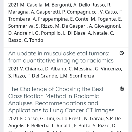
2021 M. Casella, M. Bergonti, A. Dello Russo, R.
Maragna, A. Gasperetti, P. Compagnucci, V. Catto, F.
Trombara, A. Frappampina, E. Conte, M. Fogante, E.
Sommariva, S. Rizzo, M. De Gaspari, A. Giovagnoni,
D. Andreini, G. Pompilio, L. Di Biase, A. Natale, C.
Basso, C. Tondo
An update in musculoskeletal tumors:
from quantitative imaging to radiomics
2021 V. Chianca, D. Albano, C. Messina, G. Vincenzo,
S. Rizzo, F. Del Grande, L.M. Sconfienza
The Challenge of Choosing the Best
Classification Method in Radiomic
Analyses: Recommendations and
Applications to Lung Cancer CT Images
2021 F. Corso, G. Tini, G. Lo Presti, N. Garau, S.P. De
Angelis, F. Bellerba, L. Rinaldi, F. Botta, S. Rizzo, D.