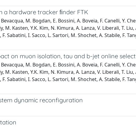
h a hardware tracker ﬁnder FTK
Bevacqua, M. Bogdan, E. Bossini, A. Boveia, F. Canelli, Y. Chen
pliy, M. Kasten, Y.K. Kim, N. Kimura, A. Lanza, V. Liberali, T. L
Sabatini, I. Sacco, L. Sartori, M. Shochet, A. Stabile, F. Tang, 
act on muon isolation, tau and b-jet online selec
Bevacqua, M. Bogdan, E. Bossini, A. Boveia, F. Canelli, Y. Chen
pliy, M. Kasten, Y.K. Kim, N. Kimura, A. Lanza, V. Liberali, T. L
Sabatini, I. Sacco, L. Sartori, M. Shochet, A. Stabile, F. Tang, 
ystem dynamic reconfiguration
tation