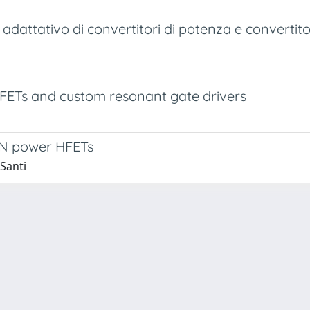
lo adattativo di convertitori di potenza e converti
HFETs and custom resonant gate drivers
GaN power HFETs
 Santi