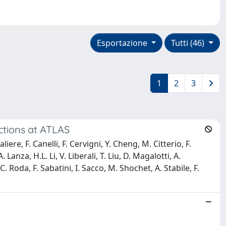
Esportazione
Tutti (46)
1
2
3
ections at ATLAS
re, F. Canelli, F. Cervigni, Y. Cheng, M. Citterio, F.
Lanza, H.L. Li, V. Liberali, T. Liu, D. Magalotti, A.
 Roda, F. Sabatini, I. Sacco, M. Shochet, A. Stabile, F.