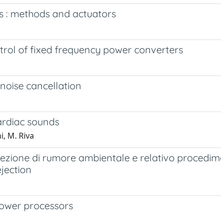
s : methods and actuators
rol of fixed frequency power converters
noise cancellation
ardiac sounds
i, M. Riva
reiezione di rumore ambientale e relativo procedim
ejection
power processors