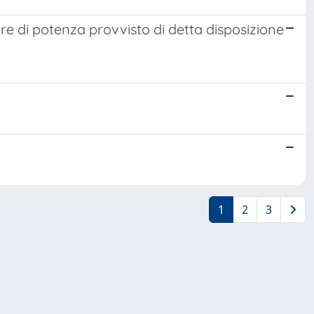
tore di potenza provvisto di detta disposizione
1
2
3