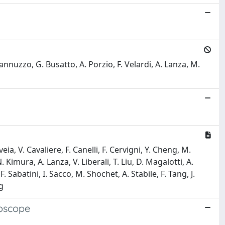
Iannuzzo, G. Busatto, A. Porzio, F. Velardi, A. Lanza, M.
a, V. Cavaliere, F. Canelli, F. Cervigni, Y. Cheng, M.
. Kimura, A. Lanza, V. Liberali, T. Liu, D. Magalotti, A.
Sabatini, I. Sacco, M. Shochet, A. Stabile, F. Tang, J.
ng
hoscope