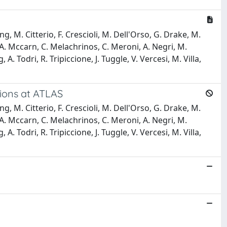
g, M. Citterio, F. Crescioli, M. Dell'Orso, G. Drake, M.
iu, A. Mccarn, C. Melachrinos, C. Meroni, A. Negri, M.
A. Todri, R. Tripiccione, J. Tuggle, V. Vercesi, M. Villa,
tions at ATLAS
g, M. Citterio, F. Crescioli, M. Dell'Orso, G. Drake, M.
iu, A. Mccarn, C. Melachrinos, C. Meroni, A. Negri, M.
A. Todri, R. Tripiccione, J. Tuggle, V. Vercesi, M. Villa,