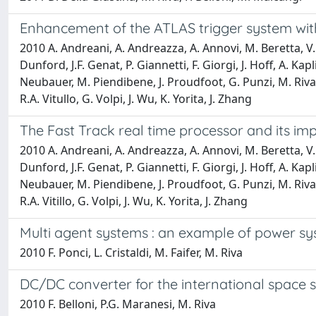
Enhancement of the ATLAS trigger system wit
2010 A. Andreani, A. Andreazza, A. Annovi, M. Beretta, V. 
Dunford, J.F. Genat, P. Giannetti, F. Giorgi, J. Hoff, A. Ka
Neubauer, M. Piendibene, J. Proudfoot, G. Punzi, M. Riva, F. 
R.A. Vitullo, G. Volpi, J. Wu, K. Yorita, J. Zhang
The Fast Track real time processor and its imp
2010 A. Andreani, A. Andreazza, A. Annovi, M. Beretta, V. 
Dunford, J.F. Genat, P. Giannetti, F. Giorgi, J. Hoff, A. Ka
Neubauer, M. Piendibene, J. Proudfoot, G. Punzi, M. Riva, F. 
R.A. Vitillo, G. Volpi, J. Wu, K. Yorita, J. Zhang
Multi agent systems : an example of power s
2010 F. Ponci, L. Cristaldi, M. Faifer, M. Riva
DC/DC converter for the international space s
2010 F. Belloni, P.G. Maranesi, M. Riva