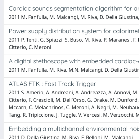
Cardiac sounds segmentation algorithm for ar
2011 M. Fanfulla, M. Malcangi, M. Riva, D. Della Giustina, 
Power supply distribution system for calorime
2011 P. Tenti, G. Spiazzi, S. Buso, M. Riva, P. Maranesi, F
Citterio, C. Meroni
A digital stethoscope with embedded cardiac-
2011 M. Fanfulla, M. Riva, M.N. Malcangi, D. Della Giusti
ATLAS FTK : Fast Track Trigger
2011 S. Amerio, A. Andreani, A. Andreazza, A. Annovi, M. B
Citterio, F. Crescioli, M. Dell'Orso, G. Drake, M. Dunford, P
Mccarn, C. Melachrinos, C. Meroni, A. Negri, M. Neubauer, 
Tang, R. Tripiccione, J. Tuggle, V. Vercesi, M. Verzocchi, M. 
Embedding a multichannel environmental noise
2011 D. Della Giustina, M. Riva, F. Belloni, M. Malcangi