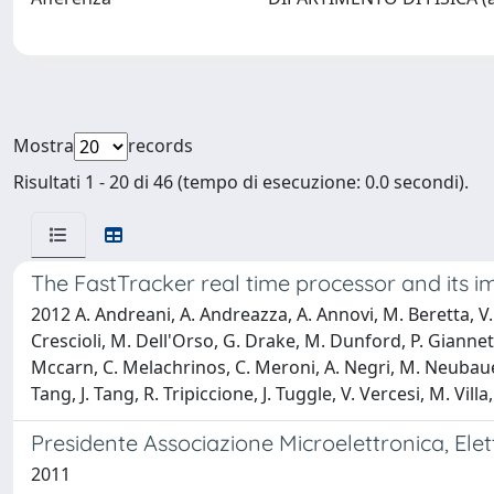
Mostra
records
Risultati 1 - 20 di 46 (tempo di esecuzione: 0.0 secondi).
The FastTracker real time processor and its i
2012 A. Andreani, A. Andreazza, A. Annovi, M. Beretta, V. B
Crescioli, M. Dell'Orso, G. Drake, M. Dunford, P. Giannetti, 
Mccarn, C. Melachrinos, C. Meroni, A. Negri, M. Neubauer, 
Tang, J. Tang, R. Tripiccione, J. Tuggle, V. Vercesi, M. Villa,
Presidente Associazione Microelettronica, Ele
2011