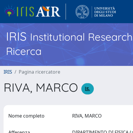
IRIS
Institutional Researc
Ricerca
IRIS
Pagina ricercatore
RIVA, MARCO
Nome completo
RIVA, MARCO
Afferenza
DIPARTIMENTO DI FISICA (a