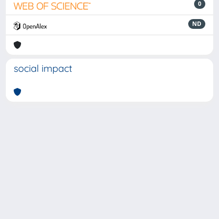
0
ND
social impact
Powered by
IRIS
-
about IRIS
-
Utilizzo dei cookie
-
Privacy
Copyright © 2026