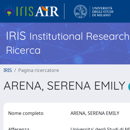
IRIS
Institutional Researc
Ricerca
IRIS
Pagina ricercatore
ARENA, SERENA EMILY
Nome completo
ARENA, SERENA EMILY
Afferenza
Universita' degli Studi di