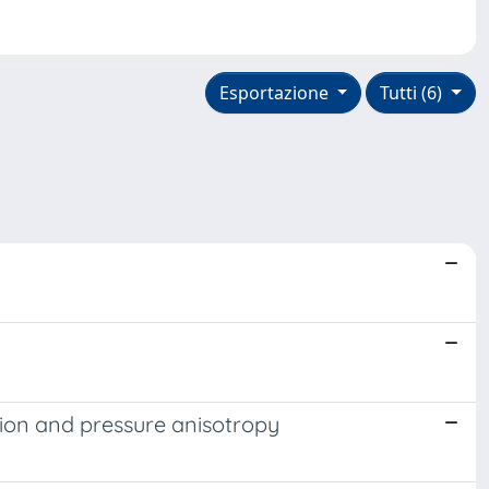
Esportazione
Tutti (6)
ation and pressure anisotropy