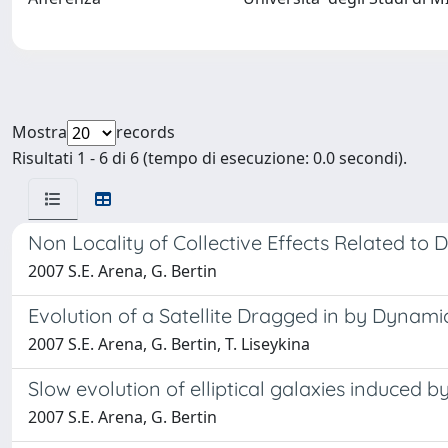
Mostra
records
Risultati 1 - 6 di 6 (tempo di esecuzione: 0.0 secondi).
Non Locality of Collective Effects Related to Dy
2007 S.E. Arena, G. Bertin
Evolution of a Satellite Dragged in by Dynami
2007 S.E. Arena, G. Bertin, T. Liseykina
Slow evolution of elliptical galaxies induced b
2007 S.E. Arena, G. Bertin