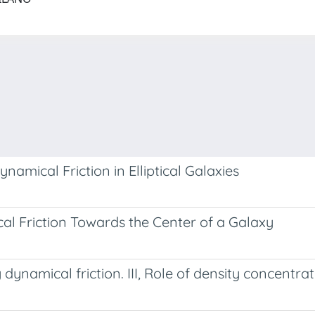
namical Friction in Elliptical Galaxies
cal Friction Towards the Center of a Galaxy
y dynamical friction. III, Role of density concentr