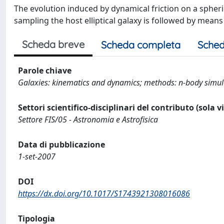
The evolution induced by dynamical friction on a spherical
sampling the host elliptical galaxy is followed by means
Scheda breve
Scheda completa
Sched
Parole chiave
Galaxies: kinematics and dynamics; methods: n-body simula
Settori scientifico-disciplinari del contributo (sola 
Settore FIS/05 - Astronomia e Astrofisica
Data di pubblicazione
1-set-2007
DOI
https://dx.doi.org/10.1017/S1743921308016086
Tipologia