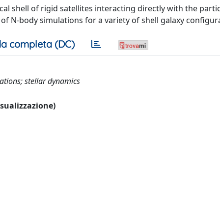
 shell of rigid satellites interacting directly with the parti
 of N-body simulations for a variety of shell galaxy configur
a completa (DC)
tions; stellar dynamics
visualizzazione)