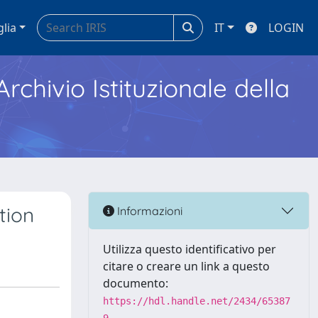
glia
IT
LOGIN
Archivio Istituzionale della
tion
Informazioni
Utilizza questo identificativo per
citare o creare un link a questo
documento:
https://hdl.handle.net/2434/65387