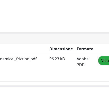
Dimensione
Formato
namical_friction.pdf
96.23 kB
Adobe
Visu
PDF