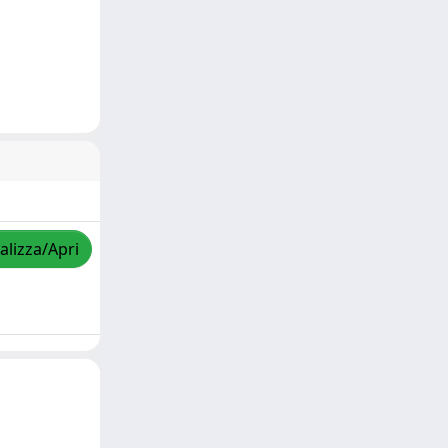
alizza/Apri