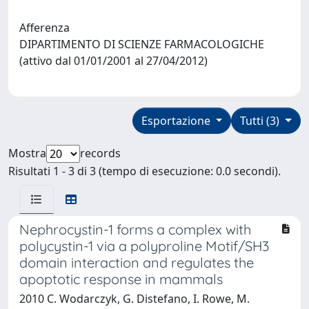
Afferenza
DIPARTIMENTO DI SCIENZE FARMACOLOGICHE
(attivo dal 01/01/2001 al 27/04/2012)
Esportazione
Tutti (3)
Mostra
records
Risultati 1 - 3 di 3 (tempo di esecuzione: 0.0 secondi).
Nephrocystin-1 forms a complex with
polycystin-1 via a polyproline Motif/SH3
domain interaction and regulates the
apoptotic response in mammals
2010 C. Wodarczyk, G. Distefano, I. Rowe, M.