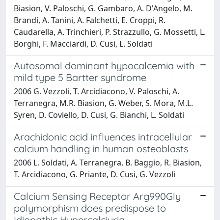
Biasion, V. Paloschi, G. Gambaro, A. D'Angelo, M.
Brandi, A. Tanini, A. Falchetti, E. Croppi, R.
Caudarella, A. Trinchieri, P. Strazzullo, G. Mossetti, L.
Borghi, F. Macciardi, D. Cusi, L. Soldati
Autosomal dominant hypocalcemia with
mild type 5 Bartter syndrome
2006 G. Vezzoli, T. Arcidiacono, V. Paloschi, A.
Terranegra, M.R. Biasion, G. Weber, S. Mora, M.L.
Syren, D. Coviello, D. Cusi, G. Bianchi, L. Soldati
Arachidonic acid influences intracellular
calcium handling in human osteoblasts
2006 L. Soldati, A. Terranegra, B. Baggio, R. Biasion,
T. Arcidiacono, G. Priante, D. Cusi, G. Vezzoli
Calcium Sensing Receptor Arg990Gly
polymorphism does predispose to
Idiopathic Hypercalciuria