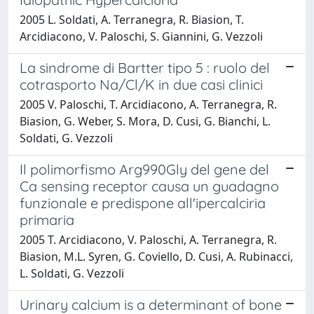
2005 L. Soldati, A. Terranegra, R. Biasion, T.
Arcidiacono, V. Paloschi, S. Giannini, G. Vezzoli
La sindrome di Bartter tipo 5 : ruolo del
cotrasporto Na/Cl/K in due casi clinici
2005 V. Paloschi, T. Arcidiacono, A. Terranegra, R.
Biasion, G. Weber, S. Mora, D. Cusi, G. Bianchi, L.
Soldati, G. Vezzoli
Il polimorfismo Arg990Gly del gene del
Ca sensing receptor causa un guadagno
funzionale e predispone all'ipercalciria
primaria
2005 T. Arcidiacono, V. Paloschi, A. Terranegra, R.
Biasion, M.L. Syren, G. Coviello, D. Cusi, A. Rubinacci,
L. Soldati, G. Vezzoli
Urinary calcium is a determinant of bone