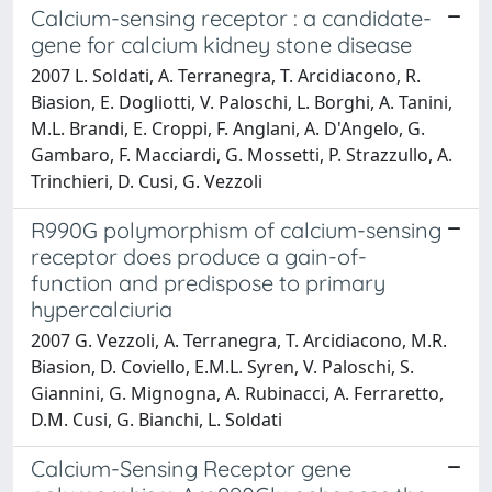
Calcium-sensing receptor : a candidate-
gene for calcium kidney stone disease
2007 L. Soldati, A. Terranegra, T. Arcidiacono, R.
Biasion, E. Dogliotti, V. Paloschi, L. Borghi, A. Tanini,
M.L. Brandi, E. Croppi, F. Anglani, A. D'Angelo, G.
Gambaro, F. Macciardi, G. Mossetti, P. Strazzullo, A.
Trinchieri, D. Cusi, G. Vezzoli
R990G polymorphism of calcium-sensing
receptor does produce a gain-of-
function and predispose to primary
hypercalciuria
2007 G. Vezzoli, A. Terranegra, T. Arcidiacono, M.R.
Biasion, D. Coviello, E.M.L. Syren, V. Paloschi, S.
Giannini, G. Mignogna, A. Rubinacci, A. Ferraretto,
D.M. Cusi, G. Bianchi, L. Soldati
Calcium-Sensing Receptor gene