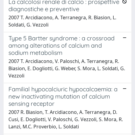
La calcolosi renale di calcio : prospettive
diagnostiche e preventive
2007 T. Arcidiacono, A. Terranegra, R. Biasion, L.
Soldati, G. Vezzoli
Type 5 Bartter syndrome : a crossroad
among alterations of calcium and
sodium metabolism
2007 T. Arcidiacono, V. Paloschi, A. Terranegra, R.
Biasion, E. Dogliotti, G. Weber, S. Mora, L. Soldati, G.
Vezzoli
Familial hypocalciuric hypocalcaemia: a
new inactivating mutation of calcium
sensing receptor
2007 R. Biasion, T. Arcidiacono, A. Terranegra, D.
Cusi, E. Dogliotti, V. Paloschi, G. Vezzoli, S. Mora, R.
Lanzi, M.C. Proverbio, L. Soldati