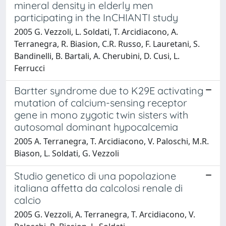
mineral density in elderly men
participating in the InCHIANTI study
2005 G. Vezzoli, L. Soldati, T. Arcidiacono, A.
Terranegra, R. Biasion, C.R. Russo, F. Lauretani, S.
Bandinelli, B. Bartali, A. Cherubini, D. Cusi, L.
Ferrucci
Bartter syndrome due to K29E activating
mutation of calcium-sensing receptor
gene in mono zygotic twin sisters with
autosomal dominant hypocalcemia
2005 A. Terranegra, T. Arcidiacono, V. Paloschi, M.R.
Biason, L. Soldati, G. Vezzoli
Studio genetico di una popolazione
italiana affetta da calcolosi renale di
calcio
2005 G. Vezzoli, A. Terranegra, T. Arcidiacono, V.