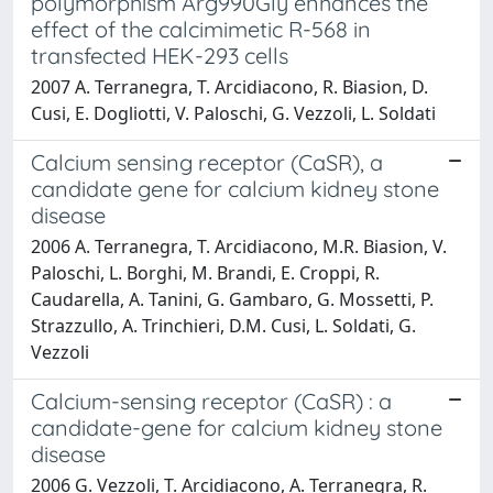
polymorphism Arg990Gly enhances the
effect of the calcimimetic R-568 in
transfected HEK-293 cells
2007 A. Terranegra, T. Arcidiacono, R. Biasion, D.
Cusi, E. Dogliotti, V. Paloschi, G. Vezzoli, L. Soldati
Calcium sensing receptor (CaSR), a
candidate gene for calcium kidney stone
disease
2006 A. Terranegra, T. Arcidiacono, M.R. Biasion, V.
Paloschi, L. Borghi, M. Brandi, E. Croppi, R.
Caudarella, A. Tanini, G. Gambaro, G. Mossetti, P.
Strazzullo, A. Trinchieri, D.M. Cusi, L. Soldati, G.
Vezzoli
Calcium-sensing receptor (CaSR) : a
candidate-gene for calcium kidney stone
disease
2006 G. Vezzoli, T. Arcidiacono, A. Terranegra, R.