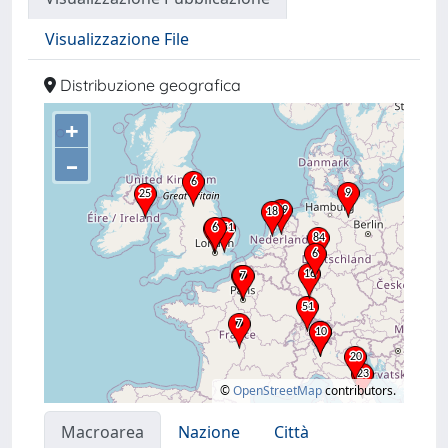
Visualizzazione File
Distribuzione geografica
+
–
©
OpenStreetMap
contributors.
Macroarea
Nazione
Città