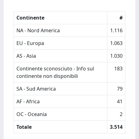
Continente
#
NA - Nord America
1.116
EU - Europa
1.063
AS - Asia
1.030
Continente sconosciuto - Info sul
183
continente non disponibili
SA - Sud America
79
AF - Africa
41
OC - Oceania
2
Totale
3.514