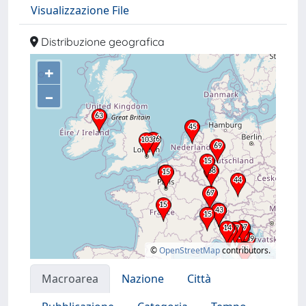
Visualizzazione File
Distribuzione geografica
+
–
©
OpenStreetMap
contributors.
Macroarea
Nazione
Città