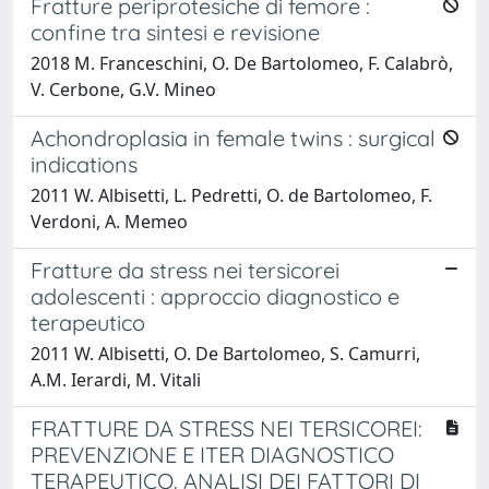
Fratture periprotesiche di femore :
confine tra sintesi e revisione
2018 M. Franceschini, O. De Bartolomeo, F. Calabrò,
V. Cerbone, G.V. Mineo
Achondroplasia in female twins : surgical
indications
2011 W. Albisetti, L. Pedretti, O. de Bartolomeo, F.
Verdoni, A. Memeo
Fratture da stress nei tersicorei
adolescenti : approccio diagnostico e
terapeutico
2011 W. Albisetti, O. De Bartolomeo, S. Camurri,
A.M. Ierardi, M. Vitali
FRATTURE DA STRESS NEI TERSICOREI:
PREVENZIONE E ITER DIAGNOSTICO
TERAPEUTICO. ANALISI DEI FATTORI DI