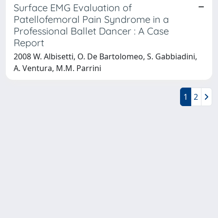
Surface EMG Evaluation of
Patellofemoral Pain Syndrome in a
Professional Ballet Dancer : A Case
Report
2008 W. Albisetti, O. De Bartolomeo, S. Gabbiadini,
A. Ventura, M.M. Parrini
1
2
Powered by
IRIS
-
about IRIS
-