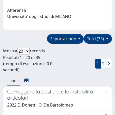
Afferenza
Universita' degli Studi di MILANO
Esportazione
Tutti (35)
Mostra
records
Risultati 1 - 20 di 35
(tempo di esecuzione: 0.0
1
2
secondi).
Correggere la postura e le instabilità
articolari
2022 E. Donetti, O. De Bartolomeo