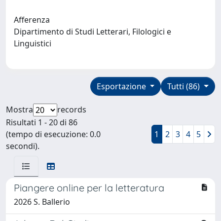
Afferenza
Dipartimento di Studi Letterari, Filologici e
Linguistici
Esportazione
Tutti (86)
Mostra
records
Risultati 1 - 20 di 86
(tempo di esecuzione: 0.0
1
2
3
4
5
secondi).
Piangere online per la letteratura
2026 S. Ballerio