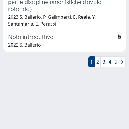
per le discipline umanistiche (tavola
rotonda)
2023 S. Ballerio, P. Galimberti, E. Reale, Y.
Santamaria, E. Perassi
Nota introduttiva
2022 S. Ballerio
1
2
3
4
5
Powered by
IRIS
-
about IRIS
-