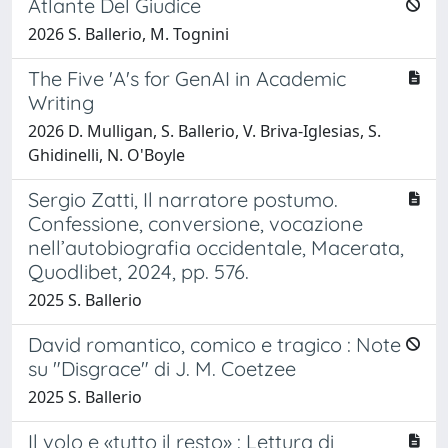
Atlante Del Giudice
2026 S. Ballerio, M. Tognini
The Five 'A's for GenAI in Academic
Writing
2026 D. Mulligan, S. Ballerio, V. Briva-Iglesias, S.
Ghidinelli, N. O'Boyle
Sergio Zatti, Il narratore postumo.
Confessione, conversione, vocazione
nell’autobiografia occidentale, Macerata,
Quodlibet, 2024, pp. 576.
2025 S. Ballerio
David romantico, comico e tragico : Note
su "Disgrace" di J. M. Coetzee
2025 S. Ballerio
Il volo e «tutto il resto» : Lettura di