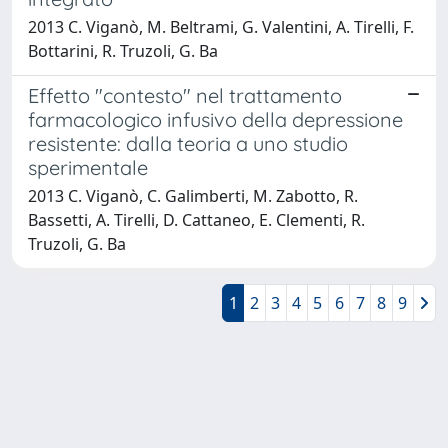
2013 C. Viganò, M. Beltrami, G. Valentini, A. Tirelli, F.
Bottarini, R. Truzoli, G. Ba
Effetto "contesto" nel trattamento
farmacologico infusivo della depressione
resistente: dalla teoria a uno studio
sperimentale
2013 C. Viganò, C. Galimberti, M. Zabotto, R.
Bassetti, A. Tirelli, D. Cattaneo, E. Clementi, R.
Truzoli, G. Ba
1
2
3
4
5
6
7
8
9