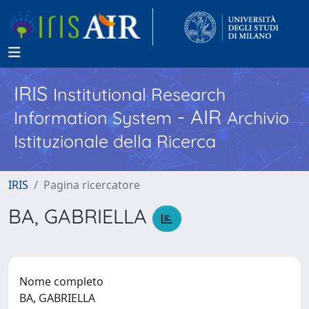
IRIS
Institutional Research
- AIR
Information System
Archivio
Istituzionale della Ricerca
IRIS
Pagina ricercatore
BA, GABRIELLA
Nome completo
BA, GABRIELLA