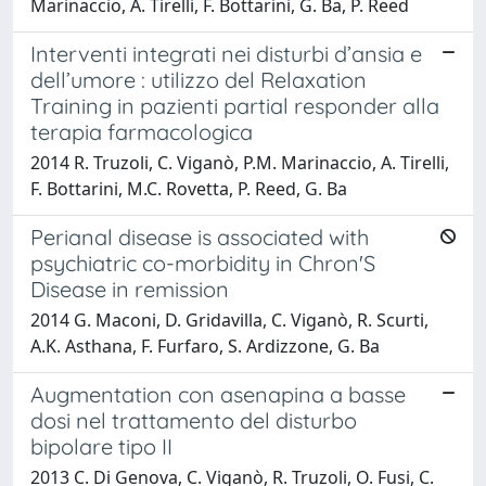
Marinaccio, A. Tirelli, F. Bottarini, G. Ba, P. Reed
Interventi integrati nei disturbi d’ansia e
dell’umore : utilizzo del Relaxation
Training in pazienti partial responder alla
terapia farmacologica
2014 R. Truzoli, C. Viganò, P.M. Marinaccio, A. Tirelli,
F. Bottarini, M.C. Rovetta, P. Reed, G. Ba
Perianal disease is associated with
psychiatric co-morbidity in Chron'S
Disease in remission
2014 G. Maconi, D. Gridavilla, C. Viganò, R. Scurti,
A.K. Asthana, F. Furfaro, S. Ardizzone, G. Ba
Augmentation con asenapina a basse
dosi nel trattamento del disturbo
bipolare tipo II
2013 C. Di Genova, C. Viganò, R. Truzoli, O. Fusi, C.