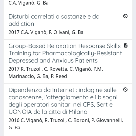
C.A. Viganò, G. Ba
Disturbi correlati a sostanze e da
addiction
2017 C.A. Viganò, F. Olivani, G. Ba
Group-Based Relaxation Response Skills
Training for Pharmacologically-Resistant
Depressed and Anxious Patients
2017 R. Truzoli, C. Rovetta, C. Viganò, P.M.
Marinaccio, G. Ba, P. Reed
Dipendenza da Internet : indagine sulle
conoscenze, l'atteggiamento e i bisogni
degli operatori sanitari nei CPS, Sert e
UONOIA della citta di Milano
2016 C. Viganò, R. Truzoli, C. Boroni, P. Giovannelli,
G. Ba