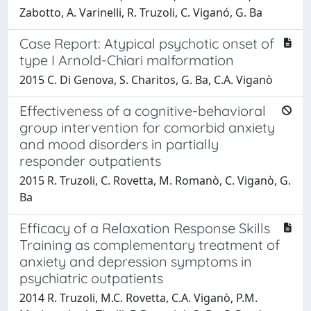
Zabotto, A. Varinelli, R. Truzoli, C. Viganó, G. Ba
Case Report: Atypical psychotic onset of
type I Arnold-Chiari malformation
2015 C. Di Genova, S. Charitos, G. Ba, C.A. Viganò
Effectiveness of a cognitive-behavioral
group intervention for comorbid anxiety
and mood disorders in partially
responder outpatients
2015 R. Truzoli, C. Rovetta, M. Romanò, C. Viganò, G.
Ba
Efficacy of a Relaxation Response Skills
Training as complementary treatment of
anxiety and depression symptoms in
psychiatric outpatients
2014 R. Truzoli, M.C. Rovetta, C.A. Viganò, P.M.