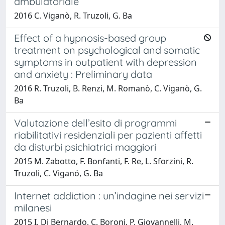
ambulatoriale
2016 C. Viganò, R. Truzoli, G. Ba
Effect of a hypnosis-based group
treatment on psychological and somatic
symptoms in outpatient with depression
and anxiety : Preliminary data
2016 R. Truzoli, B. Renzi, M. Romanò, C. Viganò, G.
Ba
Valutazione dell’esito di programmi
riabilitativi residenziali per pazienti affetti
da disturbi psichiatrici maggiori
2015 M. Zabotto, F. Bonfanti, F. Re, L. Sforzini, R.
Truzoli, C. Viganó, G. Ba
Internet addiction : un’indagine nei servizi
milanesi
2015 I. Di Bernardo, C. Boroni, P. Giovannelli, M.