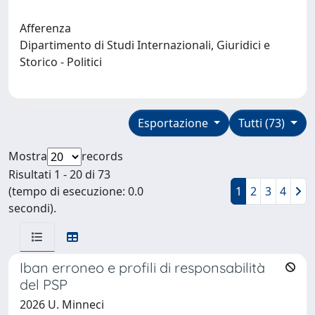
Afferenza
Dipartimento di Studi Internazionali, Giuridici e
Storico - Politici
Esportazione
Tutti (73)
Mostra
records
Risultati 1 - 20 di 73
(tempo di esecuzione: 0.0
1
2
3
4
secondi).
Iban erroneo e profili di responsabilità
del PSP
2026 U. Minneci