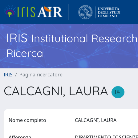
IRIS
Institutional Researc
Ricerca
IRIS
Pagina ricercatore
CALCAGNI, LAURA
Nome completo
CALCAGNI, LAURA
Afferenza
DIPARTIMENTO DI SCIENZE D