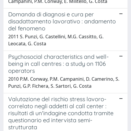
Campanini, P.M. Conway, E. Militello, G. Costa
Domanda di diagnosi e cura per
disadattamento lavorativo : andamento
del fenomeno
2011 S. Punzi, G. Castellini, M.G. Cassitto, G.
Leocata, G. Costa
Psychosocial characteristics and well-
being in call centres : a study on 1106
operators
2010 P.M. Conway, P.M. Campanini, D. Camerino, S.
Punzi, G.P. Fichera, S. Sartori, G. Costa
Valutazione del rischio stress lavoro-
correlato negli addetti al call center :
risultati di un'indagine condotta tramite
questionario ed intervista semi-
strutturata