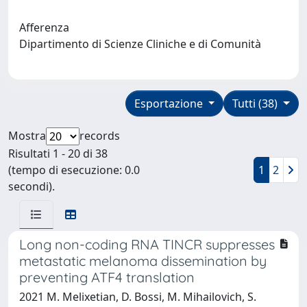
Afferenza
Dipartimento di Scienze Cliniche e di Comunità
Esportazione
Tutti (38)
Mostra
records
Risultati 1 - 20 di 38
(tempo di esecuzione: 0.0
1
2
secondi).
Long non-coding RNA TINCR suppresses
metastatic melanoma dissemination by
preventing ATF4 translation
2021 M. Melixetian, D. Bossi, M. Mihailovich, S.