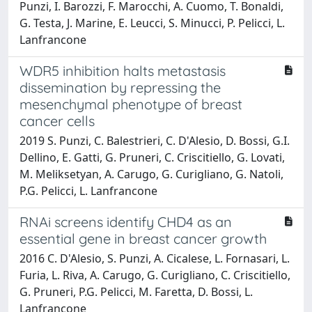
Punzi, I. Barozzi, F. Marocchi, A. Cuomo, T. Bonaldi,
G. Testa, J. Marine, E. Leucci, S. Minucci, P. Pelicci, L.
Lanfrancone
WDR5 inhibition halts metastasis
dissemination by repressing the
mesenchymal phenotype of breast
cancer cells
2019 S. Punzi, C. Balestrieri, C. D'Alesio, D. Bossi, G.I.
Dellino, E. Gatti, G. Pruneri, C. Criscitiello, G. Lovati,
M. Meliksetyan, A. Carugo, G. Curigliano, G. Natoli,
P.G. Pelicci, L. Lanfrancone
RNAi screens identify CHD4 as an
essential gene in breast cancer growth
2016 C. D'Alesio, S. Punzi, A. Cicalese, L. Fornasari, L.
Furia, L. Riva, A. Carugo, G. Curigliano, C. Criscitiello,
G. Pruneri, P.G. Pelicci, M. Faretta, D. Bossi, L.
Lanfrancone