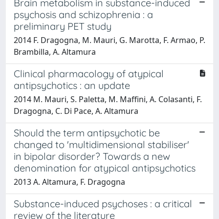
Brain metabolism in substance-induced
psychosis and schizophrenia : a
preliminary PET study
2014 F. Dragogna, M. Mauri, G. Marotta, F. Armao, P.
Brambilla, A. Altamura
Clinical pharmacology of atypical
antipsychotics : an update
2014 M. Mauri, S. Paletta, M. Maffini, A. Colasanti, F.
Dragogna, C. Di Pace, A. Altamura
Should the term antipsychotic be
changed to 'multidimensional stabiliser'
in bipolar disorder? Towards a new
denomination for atypical antipsychotics
2013 A. Altamura, F. Dragogna
Substance-induced psychoses : a critical
review of the literature