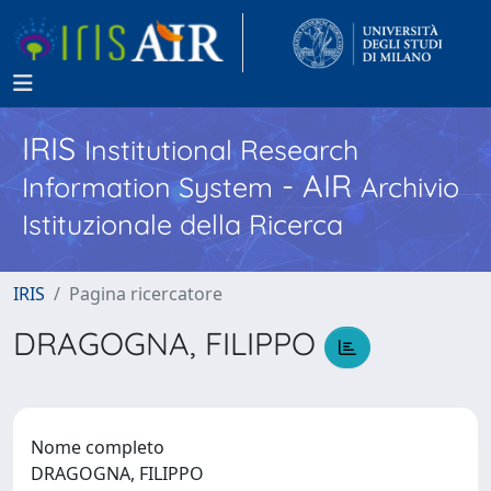
IRIS
Institutional Research
- AIR
Information System
Archivio
Istituzionale della Ricerca
IRIS
Pagina ricercatore
DRAGOGNA, FILIPPO
Nome completo
DRAGOGNA, FILIPPO