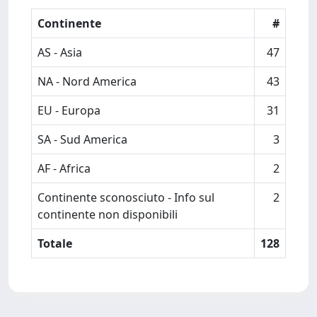
Continente
#
AS - Asia
47
NA - Nord America
43
EU - Europa
31
SA - Sud America
3
AF - Africa
2
Continente sconosciuto - Info sul
2
continente non disponibili
Totale
128