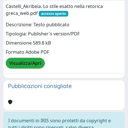
Castelli_Akribeia. Lo stile esatto nella retorica
greca_web.pdf
accesso aperto
Descrizione: Testo pubblicato
Tipologia: Publisher's version/PDF
Dimensione 589.8 kB
Formato Adobe PDF
Visualizza/Apri
Pubblicazioni consigliate
I documenti in IRIS sono protetti da copyright e
tutti i diritti sono riservati, salvo diversa