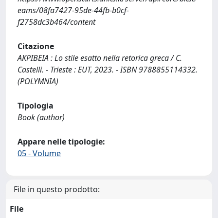
eams/08fa7427-95de-44fb-b0cf-
f2758dc3b464/content
Citazione
ΑΚΡΙΒΕΙΑ : Lo stile esatto nella retorica greca / C.
Castelli. - Trieste : EUT, 2023. - ISBN 9788855114332.
(POLYMNIA)
Tipologia
Book (author)
Appare nelle tipologie:
05 - Volume
File in questo prodotto:
File