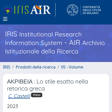
IRIS
Institutional Research
- AIR
Information System
Archivio
Istituzionale della Ricerca
IRIS
Prodotti della ricerca
05 - Volume
ΑΚΡΙΒΕΙΑ : Lo stile esatto nella
retorica greca
C. Castelli
Primo
2023