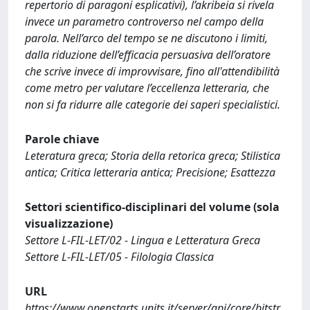
repertorio di paragoni esplicativi), l’akribeia si rivela
invece un parametro controverso nel campo della
parola. Nell’arco del tempo se ne discutono i limiti,
dalla riduzione dell’efficacia persuasiva dell’oratore
che scrive invece di improvvisare, fino all'attendibilità
come metro per valutare l’eccellenza letteraria, che
non si fa ridurre alle categorie dei saperi specialistici.
Parole chiave
Leteratura greca; Storia della retorica greca; Stilistica
antica; Critica letteraria antica; Precisione; Esattezza
Settori scientifico-disciplinari del volume (sola
visualizzazione)
Settore L-FIL-LET/02 - Lingua e Letteratura Greca
Settore L-FIL-LET/05 - Filologia Classica
URL
https://www.openstarts.units.it/server/api/core/bitstr