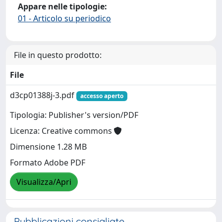
Appare nelle tipologie:
01 - Articolo su periodico
File in questo prodotto:
File
d3cp01388j-3.pdf
accesso aperto
Tipologia: Publisher's version/PDF
Licenza: Creative commons
Dimensione 1.28 MB
Formato Adobe PDF
Visualizza/Apri
Pubblicazioni consigliate