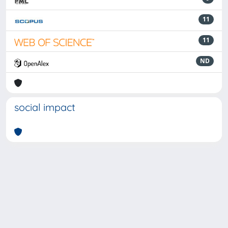
11
11
ND
social impact