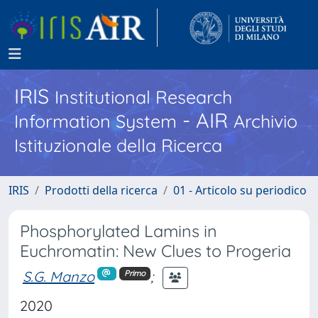
IRIS
Institutional Research
- AIR
Information System
Archivio
Istituzionale della Ricerca
IRIS
Prodotti della ricerca
01 - Articolo su periodico
Phosphorylated Lamins in
Euchromatin: New Clues to Progeria
S.G. Manzo
;
Primo
2020