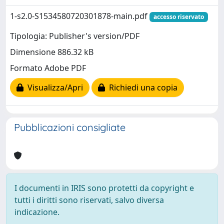
1-s2.0-S1534580720301878-main.pdf
accesso riservato
Tipologia: Publisher's version/PDF
Dimensione 886.32 kB
Formato Adobe PDF
Visualizza/Apri
Richiedi una copia
Pubblicazioni consigliate
I documenti in IRIS sono protetti da copyright e
tutti i diritti sono riservati, salvo diversa
indicazione.