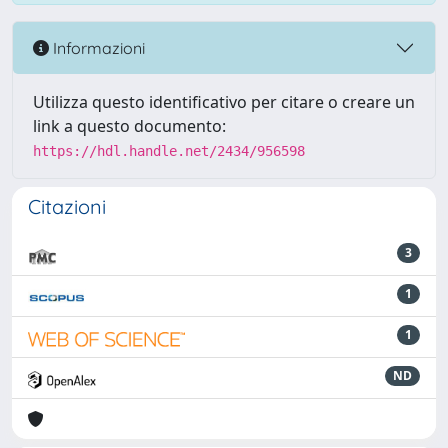
Informazioni
Utilizza questo identificativo per citare o creare un
link a questo documento:
https://hdl.handle.net/2434/956598
Citazioni
3
1
1
ND