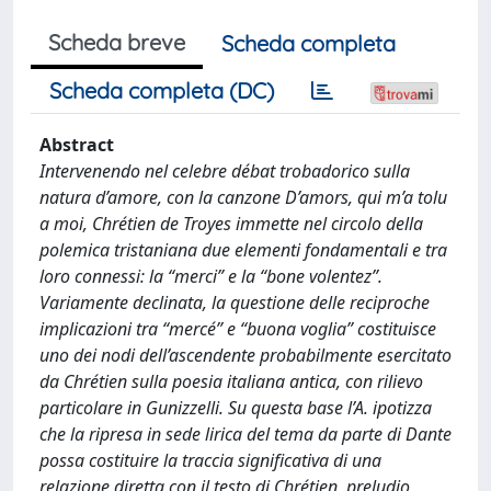
Scheda breve
Scheda completa
Scheda completa (DC)
Abstract
Intervenendo nel celebre débat trobadorico sulla
natura d’amore, con la canzone D’amors, qui m’a tolu
a moi, Chrétien de Troyes immette nel circolo della
polemica tristaniana due elementi fondamentali e tra
loro connessi: la “merci” e la “bone volentez”.
Variamente declinata, la questione delle reciproche
implicazioni tra “mercé” e “buona voglia” costituisce
uno dei nodi dell’ascendente probabilmente esercitato
da Chrétien sulla poesia italiana antica, con rilievo
particolare in Gunizzelli. Su questa base l’A. ipotizza
che la ripresa in sede lirica del tema da parte di Dante
possa costituire la traccia significativa di una
relazione diretta con il testo di Chrétien, preludio