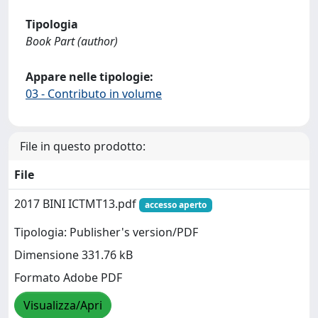
Tipologia
Book Part (author)
Appare nelle tipologie:
03 - Contributo in volume
File in questo prodotto:
File
2017 BINI ICTMT13.pdf
accesso aperto
Tipologia: Publisher's version/PDF
Dimensione 331.76 kB
Formato Adobe PDF
Visualizza/Apri