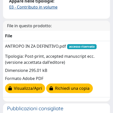
Appare nelle tipologie:
03 - Contributo in volume
File in questo prodotto:
File
ANTROPO IN ZA DEFINITIVO.pdf
accesso riservato
Tipologia: Post-print, accepted manuscript ecc.
(versione accettata dall'editore)
Dimensione 295.01 kB
Formato Adobe PDF
Visualizza/Apri
Richiedi una copia
Pubblicazioni consigliate