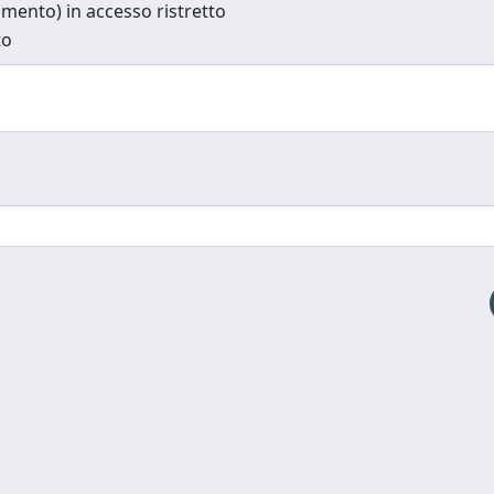
cumento) in accesso ristretto
to