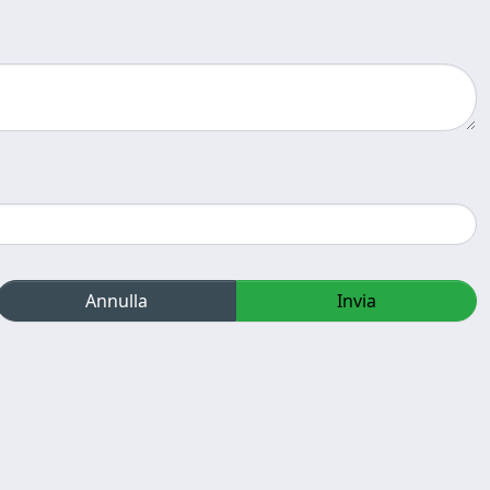
Annulla
Invia