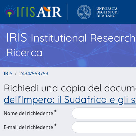
IRIS
Institutional Researc
Ricerca
IRIS
2434/953753
Richiedi una copia del docu
dell’Impero: il Sudafrica e gl
Nome del richiedente
E-mail del richiedente