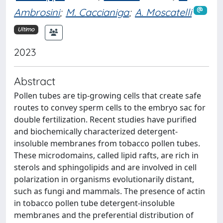
Ambrosini
;
M. Caccianiga
;
A. Moscatelli
Ultimo
2023
Abstract
Pollen tubes are tip-growing cells that create safe
routes to convey sperm cells to the embryo sac for
double fertilization. Recent studies have purified
and biochemically characterized detergent-
insoluble membranes from tobacco pollen tubes.
These microdomains, called lipid rafts, are rich in
sterols and sphingolipids and are involved in cell
polarization in organisms evolutionarily distant,
such as fungi and mammals. The presence of actin
in tobacco pollen tube detergent-insoluble
membranes and the preferential distribution of