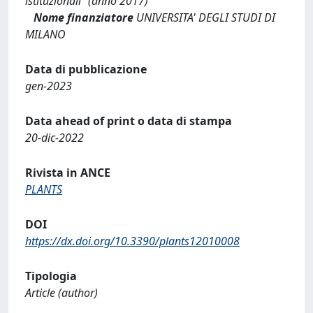
istituzionali" (anno 2017)
Nome finanziatore
UNIVERSITA' DEGLI STUDI DI
MILANO
Data di pubblicazione
gen-2023
Data ahead of print o data di stampa
20-dic-2022
Rivista in ANCE
PLANTS
DOI
https://dx.doi.org/10.3390/plants12010008
Tipologia
Article (author)