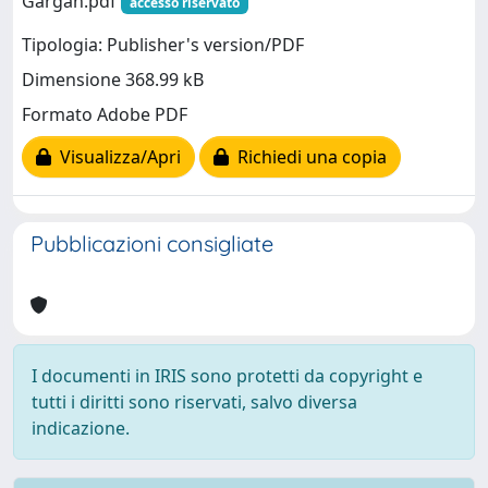
Gargan.pdf
accesso riservato
Tipologia: Publisher's version/PDF
Dimensione 368.99 kB
Formato Adobe PDF
Visualizza/Apri
Richiedi una copia
Pubblicazioni consigliate
I documenti in IRIS sono protetti da copyright e
tutti i diritti sono riservati, salvo diversa
indicazione.