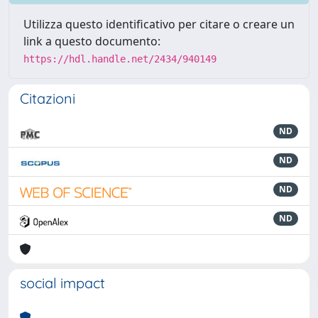
Utilizza questo identificativo per citare o creare un
link a questo documento:
https://hdl.handle.net/2434/940149
Citazioni
ND
ND
ND
ND
social impact