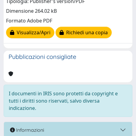
Tipologia: Publisher's version/PDF
Dimensione 264.02 kB
Formato Adobe PDF
Visualizza/Apri
Richiedi una copia
Pubblicazioni consigliate
I documenti in IRIS sono protetti da copyright e
tutti i diritti sono riservati, salvo diversa
indicazione.
Informazioni