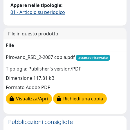
Appare nelle tipologie:
01 - Articolo su periodico
File in questo prodotto:
File
Pirovano_RSD_2-2007 copia.pdf
accesso riservato
Tipologia: Publisher's version/PDF
Dimensione 117.81 kB
Formato Adobe PDF
Visualizza/Apri
Richiedi una copia
Pubblicazioni consigliate