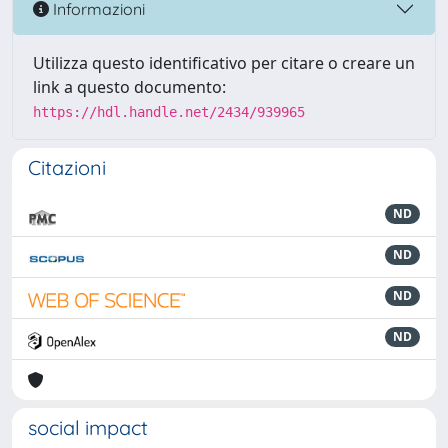
Informazioni
Utilizza questo identificativo per citare o creare un
link a questo documento:
https://hdl.handle.net/2434/939965
Citazioni
ND
ND
ND
ND
social impact