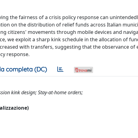
g the fairness of a crisis policy response can unintended
 on the distribution of relief funds across Italian munici
ing citizens' movements through mobile devices and navig
e, we exploit a sharp kink schedule in the allocation of fun
ncreased with transfers, suggesting that the observance o
icy response.
a completa (DC)
ssion kink design; Stay-at-home orders;
ualizzazione)