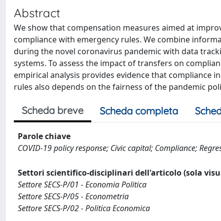
Abstract
We show that compensation measures aimed at improvin
compliance with emergency rules. We combine information
during the novel coronavirus pandemic with data track
systems. To assess the impact of transfers on complianc
empirical analysis provides evidence that compliance i
rules also depends on the fairness of the pandemic pol
Scheda breve
Scheda completa
Sched
Parole chiave
COVID-19 policy response; Civic capital; Compliance; Regre
Settori scientifico-disciplinari dell'articolo (sola vis
Settore SECS-P/01 - Economia Politica
Settore SECS-P/05 - Econometria
Settore SECS-P/02 - Politica Economica