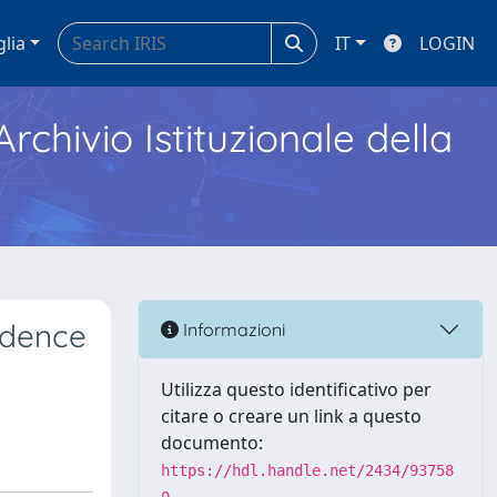
glia
IT
LOGIN
Archivio Istituzionale della
idence
Informazioni
Utilizza questo identificativo per
citare o creare un link a questo
documento:
https://hdl.handle.net/2434/93758