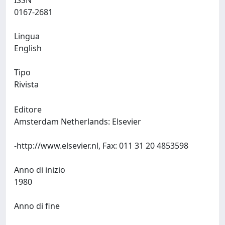
ISSN
0167-2681
Lingua
English
Tipo
Rivista
Editore
Amsterdam Netherlands: Elsevier
-http://www.elsevier.nl, Fax: 011 31 20 4853598
Anno di inizio
1980
Anno di fine