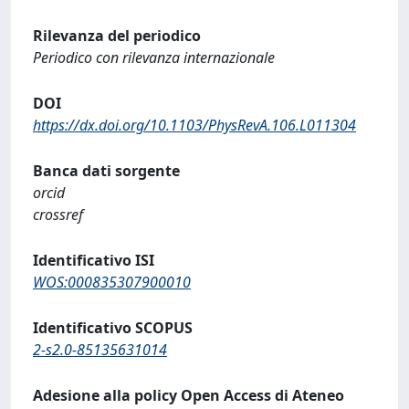
Rilevanza del periodico
Periodico con rilevanza internazionale
DOI
https://dx.doi.org/10.1103/PhysRevA.106.L011304
Banca dati sorgente
orcid
crossref
Identificativo ISI
WOS:000835307900010
Identificativo SCOPUS
2-s2.0-85135631014
Adesione alla policy Open Access di Ateneo