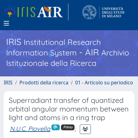
IRIS
Institutional Research
- AIR
Information System
Archivio
Istituzionale della Ricerca
IRIS
Prodotti della ricerca
01 - Articolo su periodico
Superradiant transfer of quantized
orbital angular momentum between
light and atoms in a ring trap
N.U.C. Piovella
;
Primo