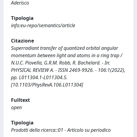
Aderisco
Tipologia
info:eu-repo/semantics/article
Citazione
Superradiant transfer of quantized orbital angular
momentum between light and atoms in a ring trap /
N.U.C. Piovella, G.R.M. Robb, R. Bachelard. - In:
PHYSICAL REVIEW A. - ISSN 2469-9926. - 106:1(2022),
pp. L011304.1-L011304.5.
[10.1103/PhysRevA.106.L011304]
Fulltext
open
Tipologia
Prodotti della ricerca::01 - Articolo su periodico