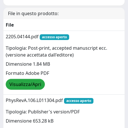
File in questo prodotto:
File
2205.04144.pdf
accesso aperto
Tipologia: Post-print, accepted manuscript ecc.
(versione accettata dall'editore)
Dimensione 1.84 MB
Formato Adobe PDF
Visualizza/Apri
PhysRevA.106.L011304.pdf
accesso aperto
Tipologia: Publisher's version/PDF
Dimensione 653.28 kB