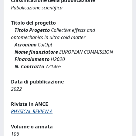
Classificazione della pubblicazione
Pubblicazione scientifica
Titolo del progetto
Titolo Progetto
Collective effects and
optomechanics in ultra-cold matter
Acronimo
ColOpt
Nome finanziatore
EUROPEAN COMMISSION
Finanziamento
H2020
N. Contratto
721465
Data di pubblicazione
2022
Rivista in ANCE
PHYSICAL REVIEW A
Volume o annata
106