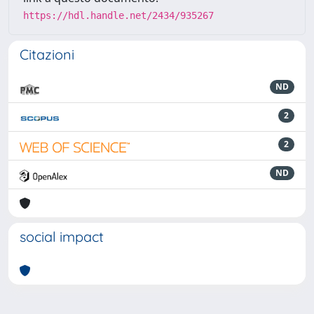
https://hdl.handle.net/2434/935267
Citazioni
ND
2
2
ND
social impact