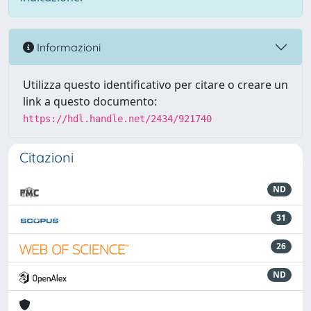
Informazioni
Utilizza questo identificativo per citare o creare un
link a questo documento:
https://hdl.handle.net/2434/921740
Citazioni
ND
31
26
ND