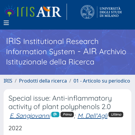
IRIS
Institutional Research
- AIR
Information System
Archivio
Istituzionale della Ricerca
IRIS
Prodotti della ricerca
01 - Articolo su periodico
Special issue: Anti-inflammatory
activity of plant polyphenols 2.0
E. Sangiovanni
;
M. Dell'Agli
Primo
Ultimo
2022