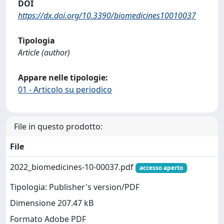
DOI
https://dx.doi.org/10.3390/biomedicines10010037
Tipologia
Article (author)
Appare nelle tipologie:
01 - Articolo su periodico
File in questo prodotto:
File
2022_biomedicines-10-00037.pdf
accesso aperto
Tipologia: Publisher's version/PDF
Dimensione 207.47 kB
Formato Adobe PDF