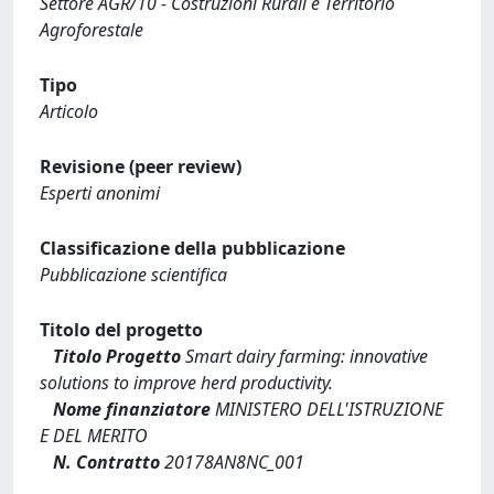
Settore AGR/10 - Costruzioni Rurali e Territorio
Agroforestale
Tipo
Articolo
Revisione (peer review)
Esperti anonimi
Classificazione della pubblicazione
Pubblicazione scientifica
Titolo del progetto
Titolo Progetto
Smart dairy farming: innovative
solutions to improve herd productivity.
Nome finanziatore
MINISTERO DELL'ISTRUZIONE
E DEL MERITO
N. Contratto
20178AN8NC_001