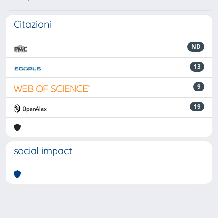
Citazioni
ND
13
9
19
social impact