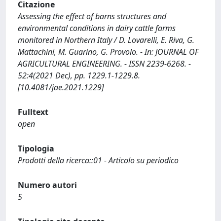
Citazione
Assessing the effect of barns structures and
environmental conditions in dairy cattle farms
monitored in Northern Italy / D. Lovarelli, E. Riva, G.
Mattachini, M. Guarino, G. Provolo. - In: JOURNAL OF
AGRICULTURAL ENGINEERING. - ISSN 2239-6268. -
52:4(2021 Dec), pp. 1229.1-1229.8.
[10.4081/jae.2021.1229]
Fulltext
open
Tipologia
Prodotti della ricerca::01 - Articolo su periodico
Numero autori
5