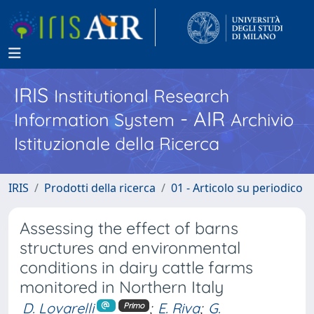
IRIS
Institutional Research
- AIR
Information System
Archivio
Istituzionale della Ricerca
IRIS
Prodotti della ricerca
01 - Articolo su periodico
Assessing the effect of barns
structures and environmental
conditions in dairy cattle farms
monitored in Northern Italy
D. Lovarelli
;
E. Riva
;
G.
Primo