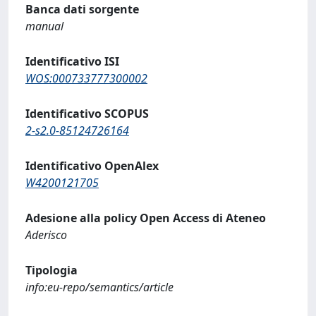
Banca dati sorgente
manual
Identificativo ISI
WOS:000733777300002
Identificativo SCOPUS
2-s2.0-85124726164
Identificativo OpenAlex
W4200121705
Adesione alla policy Open Access di Ateneo
Aderisco
Tipologia
info:eu-repo/semantics/article