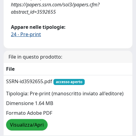
https://papers.ssrn.com/sol3/papers.cfm?
abstract_id=3592655
Appare nelle tipologie:
24 - Pre-print
File in questo prodotto:
File
SSRN-id3592655.pdf
accesso aperto
Tipologia: Pre-print (manoscritto inviato all'editore)
Dimensione 1.64 MB
Formato Adobe PDF
Visualizza/Apri