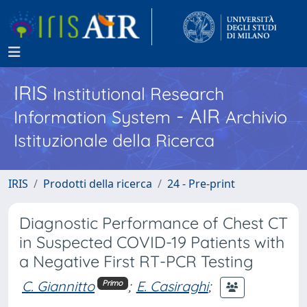
IRIS
Institutional Research
- AIR
Information System
Archivio
Istituzionale della Ricerca
IRIS
Prodotti della ricerca
24 - Pre-print
Diagnostic Performance of Chest CT
in Suspected COVID-19 Patients with
a Negative First RT-PCR Testing
C. Giannitto
;
E. Casiraghi
;
Primo